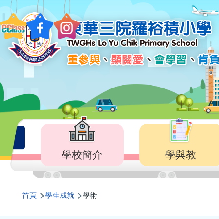
移至主內容
Main
navigation
學校簡介
學與教
導
首頁
學生成就
學術
航