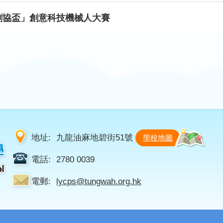
「創協盃」創意科技機械人大賽
地址:
九龍油麻地碧街51號
學校地圖
電話:
2780 0039
電郵:
lycps@tungwah.org.hk