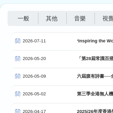
連
結
一般
其他
音樂
視
2026-07-11
‘Inspiring the
2026-05-20
「第28屆常識百
2026-05-09
六屆腹有詩書──全
2026-05-02
第三季全港無人
2026-04-17
2025/26年度