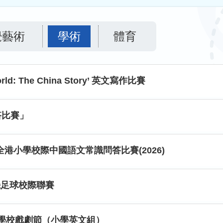
覺藝術
學術
體育
 World: The China Story’ 英文寫作比賽
搭比賽」
港小學校際中國語文常識問答比賽(2026)
機足球校際聯賽
香港學校戲劇節（小學英文組）