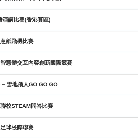
語演講比賽(香港賽區)
創意紙飛機比賽
I智慧體交互內容創新國際競賽
– 雪地飛人GO GO GO
聯校STEAM問答比賽
機足球校際聯賽