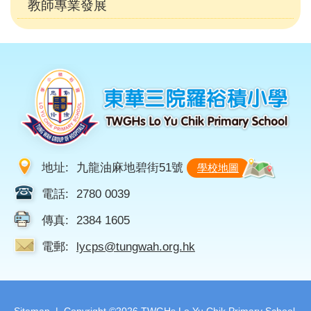
教師專業發展
地址:
九龍油麻地碧街51號
學校地圖
電話:
2780 0039
傳真:
2384 1605
電郵:
lycps@tungwah.org.hk