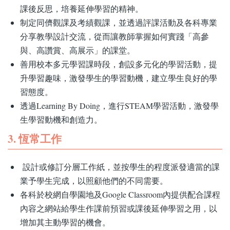
課後反思，培養延伸學習的精神。
制定同儕觀課及考績觀課，並透過評課活動及各科專業
分享教學設計交流，從而讓教師掌握如何實踐「高參
與、高讚賞、高展示」的課堂。
善用校本多元學習課時段，創設多元化的學習活動，提
升學習趣味，激發學生的學習動機，建立學生良好的學
習態度。
透過Learning By Doing，進行STEAM學習活動，激發學
生學習動機和創造力。
3. 恆常工作
設計或修訂分層工作紙，並按學生的程度派發適當的課
業予學生完成，以照顧他們的不同需要。
各科於校網自學園地及Google Classroom內提供配合課程
內容之網站給學生作課前預習或課後延伸學習之用，以
增加其主動學習的機會。