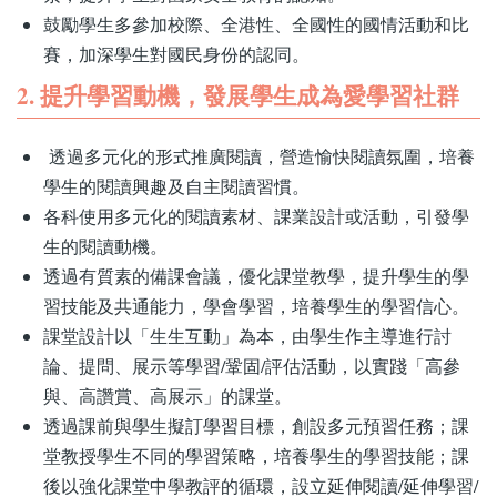
鼓勵學生多參加校際、全港性、全國性的國情活動和比
賽，加深學生對國民身份的認同。
2. 提升學習動機，發展學生成為愛學習社群
透過多元化的形式推廣閱讀，營造愉快閱讀氛圍，培養
學生的閱讀興趣及自主閱讀習慣。
各科使用多元化的閱讀素材、課業設計或活動，引發學
生的閱讀動機。
透過有質素的備課會議，優化課堂教學，提升學生的學
習技能及共通能力，學會學習，培養學生的學習信心。
課堂設計以「生生互動」為本，由學生作主導進行討
論、提問、展示等學習/鞏固/評估活動，以實踐「高參
與、高讚賞、高展示」的課堂。
透過課前與學生擬訂學習目標，創設多元預習任務；課
堂教授學生不同的學習策略，培養學生的學習技能；課
後以強化課堂中學教評的循環，設立延伸閱讀/延伸學習/