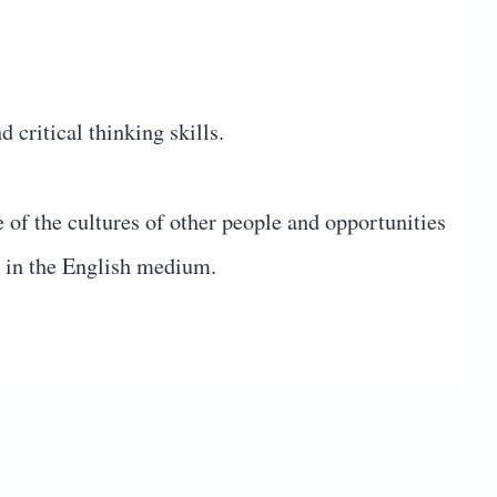
 critical thinking skills.
 of the cultures of other people and opportunities
e in the English medium.