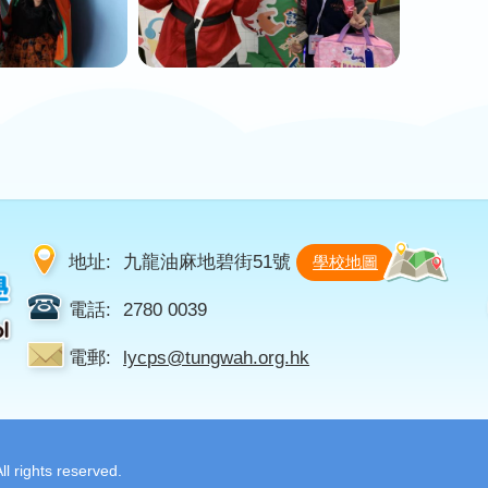
地址:
九龍油麻地碧街51號
學校地圖
電話:
2780 0039
電郵:
lycps@tungwah.org.hk
 rights reserved.