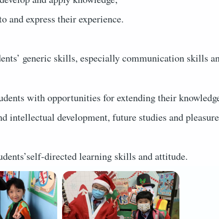
to and express their experience.
dents’ generic skills, especially communication skills and
udents with opportunities for extending their knowledge
nd intellectual development, future studies and pleasur
udents’self-directed learning skills and attitude.