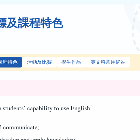
標及課程特色
課程特色
活動及比賽
學生作品
英文科常用網站
 students’ capability to use English:
nd communicate;
 develop and apply knowledge;