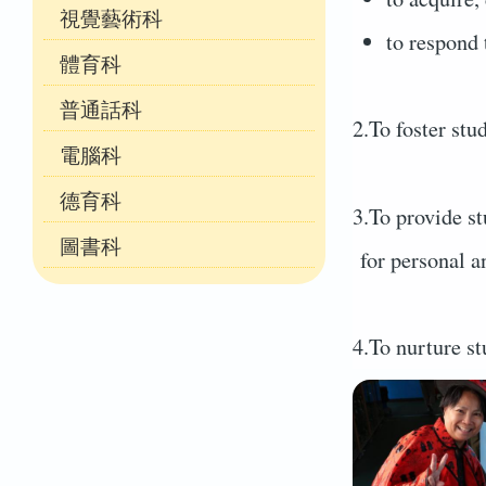
視覺藝術科
to respond 
體育科
普通話科
2.To foster stu
電腦科
德育科
3.To provide st
圖書科
for personal a
4.To nurture st