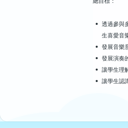
總目標：
透過參與
生喜愛音
發展音樂
發展演奏
讓學生理
讓學生認