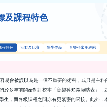
標及課程特色
課程特色
活動及比賽
學生作品
音樂科常用網站
易會被誤以為是一個不重要的術科，或只是主科的
們於多年前開始制訂校本「音樂科知識範疇表」，
學生，而各級課程之間亦有更緊密的函接。此外，