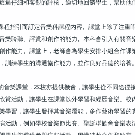
透過仔細和客觀的評核，適切地回饋學生，幫助他
程指引而訂定音樂科課程内容。課堂上除了注重唱
音樂聆聽、評賞和創作的能力。本科會引入有關音
創作能力。課堂上，老師會為學生安排小組合作課
，訓練學生的溝通協作能力，並作良好品德的培養
音樂課堂，本校亦提供機會，讓學生從不同途徑接
欣賞活動，讓學生在課堂以外學習和經歷音樂。校
樂學習，讓學生發揮其音樂潛能，多作藝術學習的
演活動，例如學校音樂節比賽、聖誕聯歡會音樂表