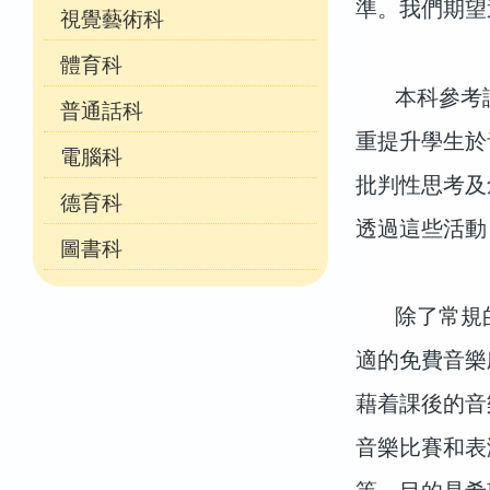
準。我們期望
視覺藝術科
體育科
本科參考課
普通話科
重提升學生於
電腦科
批判性思考及
德育科
透過這些活動
圖書科
除了常規的
適的免費音樂
藉着課後的音
音樂比賽和表