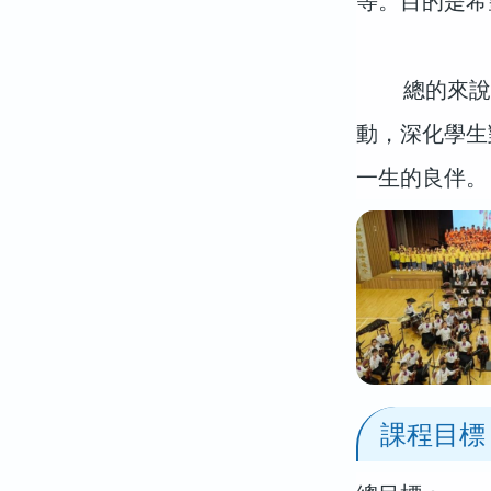
等。目的是希
總的來說，
動，深化學生
一生的良伴。
課程目標