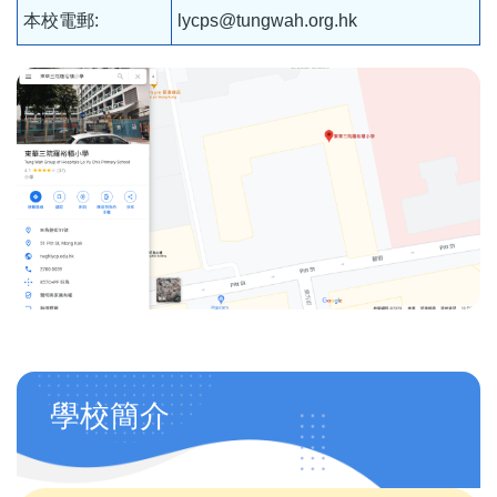
本校電郵:
lycps@tungwah.org.hk
Main
學校簡介
navigation
(自