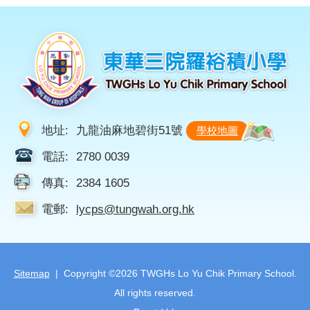
地址:
九龍油麻地碧街51號
學校地圖
電話:
2780 0039
傳真:
2384 1605
電郵:
lycps@tungwah.org.hk
Sitemap
| Copyright ©
2026 TWGHs Lo Yu Chik Primary School.
All rights reserved.