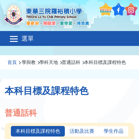
移至主內容
Main
選單
navigation
導
首頁
學與教
學科天地
普通話科
本科目標及課程特色
航
連
本科目標及課程特色
結
普通話科
本科目標及課程特色
活動及比賽
學生作品