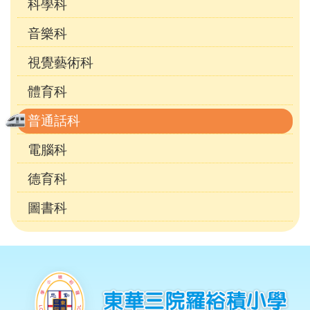
科學科
音樂科
視覺藝術科
體育科
普通話科
電腦科
德育科
圖書科