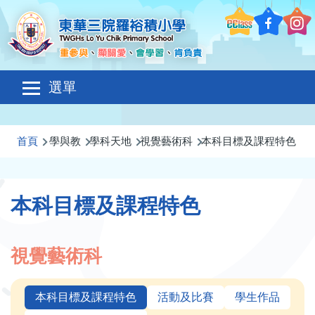
移至主內容
Main
選單
navigation
導
首頁
學與教
學科天地
視覺藝術科
本科目標及課程特色
航
連
本科目標及課程特色
結
視覺藝術科
本科目標及課程特色
活動及比賽
學生作品