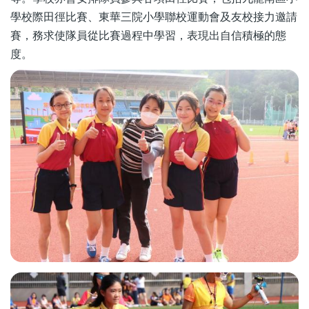
學校際田徑比賽、東華三院小學聯校運動會及友校接力邀請
賽，務求使隊員從比賽過程中學習，表現出自信積極的態
度。