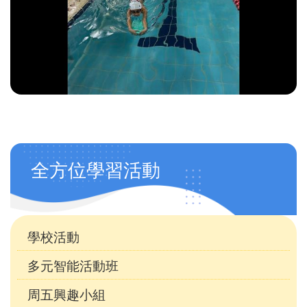
Main
全方位學習活動
navigation
(自
訂)
學校活動
多元智能活動班
周五興趣小組