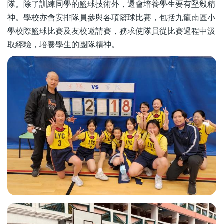
隊。除了訓練同學的籃球技術外，還會培養學生要有堅毅精
神。學校亦會安排隊員參與各項籃球比賽，包括九龍南區小
學校際籃球比賽及友校邀請賽，務求使隊員從比賽過程中汲
取經驗，培養學生的團隊精神。