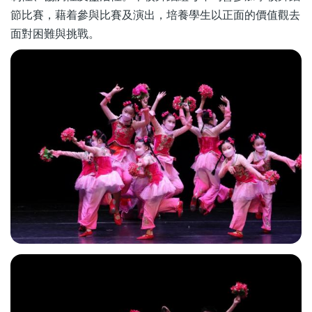
節比賽，藉着參與比賽及演出，培養學生以正面的價值觀去
面對困難與挑戰。