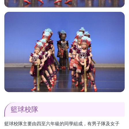
籃球校隊
籃球校隊主要由四至六年級的同學組成，有男子隊及女子