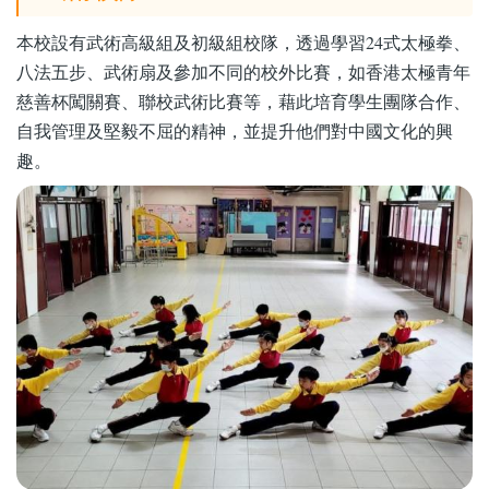
本校設有武術高級組及初級組校隊，透過學習24式太極拳、
八法五步、武術扇及參加不同的校外比賽，如香港太極青年
慈善杯闖關賽、聯校武術比賽等，藉此培育學生團隊合作、
自我管理及堅毅不屈的精神，並提升他們對中國文化的興
趣。