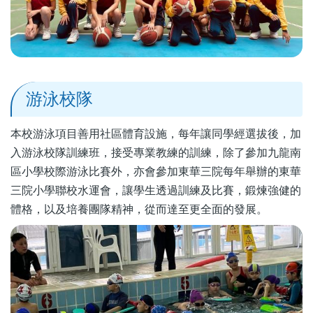
游泳校隊
本校游泳項目善用社區體育設施，每年讓同學經選拔後，加
入游泳校隊訓練班，接受專業教練的訓練，除了參加九龍南
區小學校際游泳比賽外，亦會參加東華三院每年舉辦的東華
三院小學聯校水運會，讓學生透過訓練及比賽，鍛煉強健的
體格，以及培養團隊精神，從而達至更全面的發展。