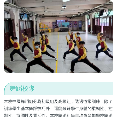
舞蹈校隊
本校中國舞蹈組分為初級組及高級組，透過恆常訓練，除了
訓練學生基本舞蹈技巧外，還能鍛鍊學生身體的柔韌性、控
制性、協調性及靈活性。本校舞蹈組每年均會參加學校舞蹈