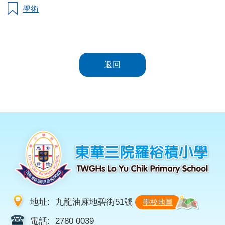
學術
返回
地址:
九龍油麻地碧街51號
學校地圖
電話:
2780 0039