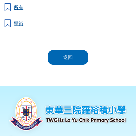
所有
學術
返回