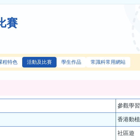
比賽
課程特色
活動及比賽
學生作品
常識科常用網站
參觀學
香港動
社區遊