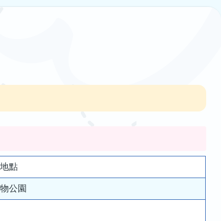
習地點
植物公園