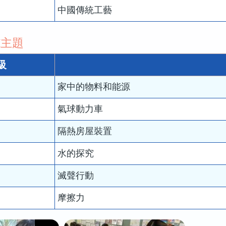
中國傳統工藝
M主題
級
家中的物料和能源
氣球動力車
隔熱房屋裝置
水的探究
滅聲行動
摩擦力