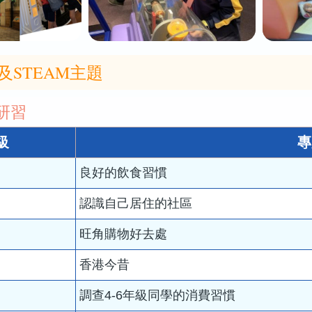
及STEAM主題
研習
級
專
良好的飲食習慣
認識自己居住的社區
旺角購物好去處
香港今昔
調查4-6年級同學的消費習慣