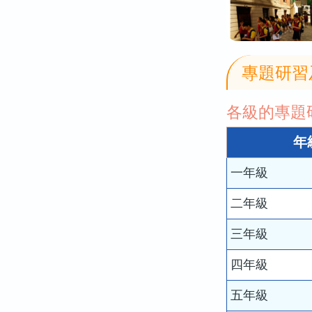
專題研習
各級的專題
年
一年級
二年級
三年級
四年級
五年級