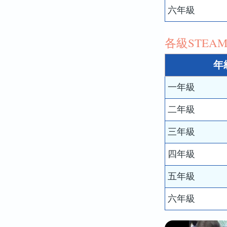
六年級
各級STEA
年
一年級
二年級
三年級
四年級
五年級
六年級