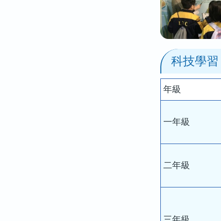
科技學習
年級
一年級
二年級
三年級