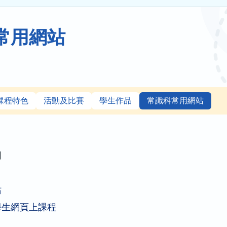
常用網站
課程特色
活動及比賽
學生作品
常識科常用網站
明
站
學生網頁上課程