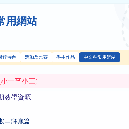
常用網站
課程特色
活動及比賽
學生作品
中文科常用網站
(小一至小三)
期教學資源
(二)筆順篇