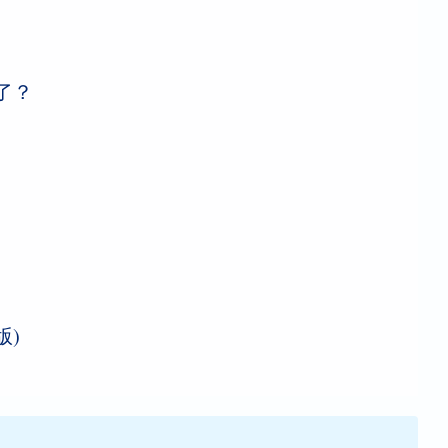
了？
版)