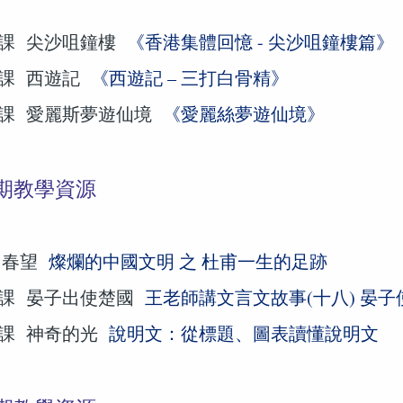
課 尖沙咀鐘樓
《香港集體回憶 - 尖沙咀鐘樓篇》
課 西遊記
《西遊記 – 三打白骨精》
課 愛麗斯夢遊仙境
《愛麗絲夢遊仙境》
期教學資源
 春望
燦爛的中國文明 之 杜甫一生的足跡
課 晏子出使楚國
王老師講文言文故事(十八) 晏子
課 神奇的光
說明文：從標題、圖表讀懂說明文