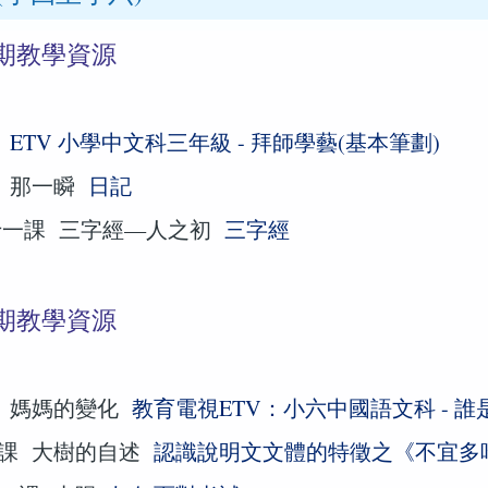
期教學資源
字
ETV 小學中文科三年級 - 拜師學藝(基本筆劃)
 那一瞬
日記
十一課 三字經—人之初
三字經
期教學資源
 媽媽的變化
教育電視ETV：小六中國語文科 - 誰
課 大樹的自述
認識說明文文體的特徵之《不宜多