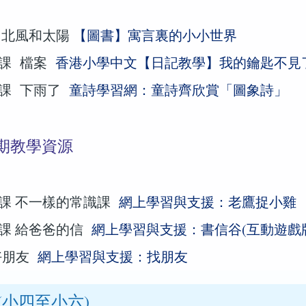
 北風和太陽
【圖書】寓言裏的小小世界
課 檔案
香港小學中文【日記教學】我的鑰匙不見
課 下雨了
童詩學習網：童詩齊欣賞「圖象詩」
期教學資源
課 不一樣的常識課
網上學習與支援：老鷹捉小雞
課 給爸爸的信
網上學習與支援：書信谷(互動遊戲
好朋友
網上學習與支援：找朋友
(小四至小六)