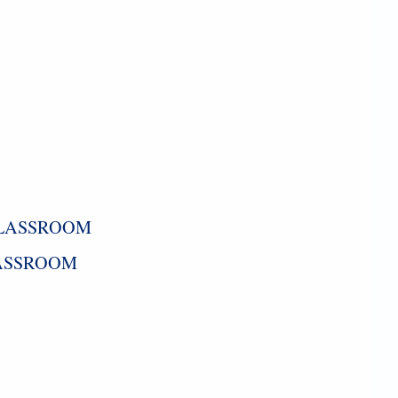
LASSROOM
ASSROOM