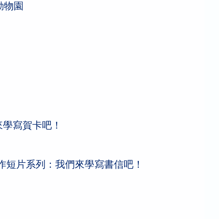
動物園
來學寫賀卡吧！
作短片系列：我們來學寫書信吧！