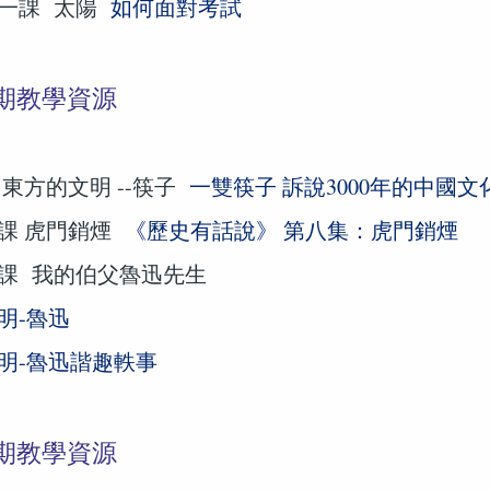
一課 太陽
如何面對考試
期教學資源
東方的文明 --筷子
一雙筷子 訴說3000年的中國文
課 虎門銷煙
《歷史有話說》 第八集：虎門銷煙
課 我的伯父魯迅先生
明-魯迅
明-魯迅諧趣軼事
期教學資源