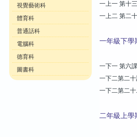
一上一 第十
視覺藝術科
一上二 第二
體育科
普通話科
一年級下學
電腦科
德育科
一下一 第六
圖書科
一下二第二十
一下二第二十
二年級上學