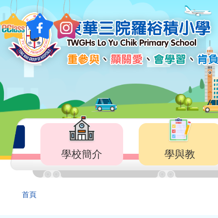
移至主內容
Main
navigation
學校簡介
學與教
導
首頁
航