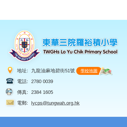
地址:
九龍油麻地碧街51號
學校地圖
電話:
2780 0039
傳真:
2384 1605
電郵:
lycps@tungwah.org.hk