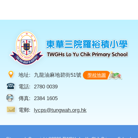
地址:
九龍油麻地碧街51號
學校地圖
電話:
2780 0039
傳真:
2384 1605
電郵:
lycps@tungwah.org.hk