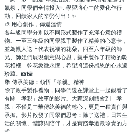
氣氛，同學們全情投入，學習將心中的愛化作行
動，回饋家人的辛勞付出！
✨
🎨
用心創作，傳遞溫情
各年級同學分別以不同形式製作了充滿心意的禮
物。一至三年級的同學親手製作了精美的心意卡，
並為親人送上代表祝福的花朵。四至六年級的師
兄、師姐們展現創意與心思，親手製作了精緻的乾
花相框。乾花象徵永恆，希望將這份感恩的心永遠
珍藏。
📸🖼️
📚
傳承美德：領悟「孝親」精神
除了親手製作禮物，同學們還在課堂上一起觀看了
有關「孝親」故事的影片。大家深刻體會到「孝
親」不僅是中華傳統美德的核心，更是一種責任與
承擔。影片啟發了同學們思考：除了送禮，日常生
活的關懷、體諒與陪伴，才是實踐孝道最珍貴的方
式。