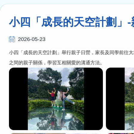
連
結
小四「成長的天空計劃」-
2026-05-23
小四「成長的天空計劃」舉行親子日營，家長及同學前往大
之間的親子關係，學習互相關愛的溝通方法。