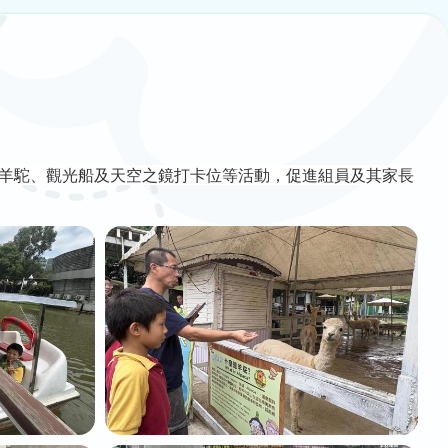
羊駝、觀光船及天空之鏡打卡位等活動，促進組員及其家長