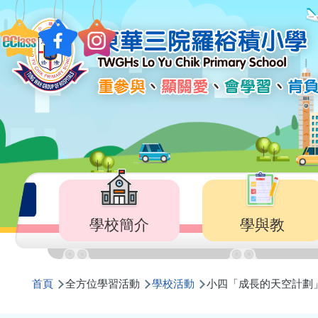
移至主內容
Main
navigation
學校簡介
學與教
導
首頁
全方位學習活動
學校活動
小四「成長的天空計劃」
航