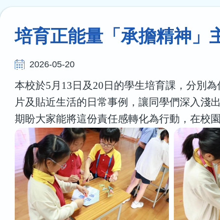
連
結
培育正能量「承擔精神」
2026-05-20
本校於5月13日及20日的學生培育課，分
片及貼近生活的日常事例，讓同學們深入淺
期盼大家能將這份責任感轉化為行動，在校