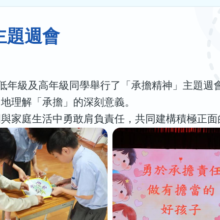
主題週會
別為低年級及高年級同學舉行了「承擔精神」主題
出地理解「承擔」的深刻意義。
園與家庭生活中勇敢肩負責任，共同建構積極正面