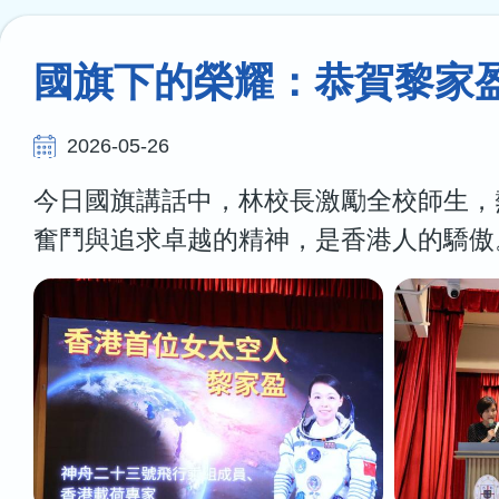
連
結
國旗下的榮耀：恭賀黎家
2026-05-26
今日國旗講話中，林校長激勵全校師生，
奮鬥與追求卓越的精神，是香港人的驕傲