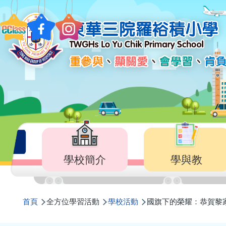
移至主內容
Main
navigation
學校簡介
學與教
導
首頁
全方位學習活動
學校活動
國旗下的榮耀：恭賀黎
航