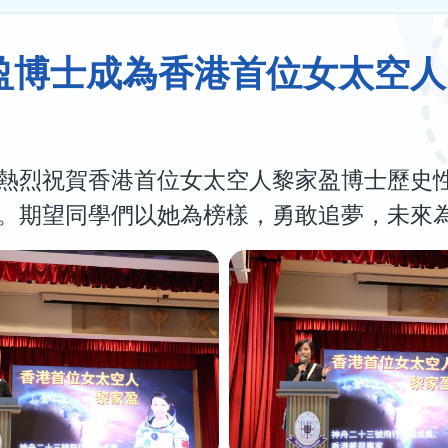
盈博士成為香港首位女太空人
熱烈祝賀香港首位女太空人黎家盈博士歷史
。期望同學們以她為榜樣，勇敢追夢，未來