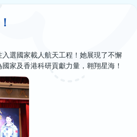
！
性入選國家載人航天工程！她展現了不懈
為國家及香港科研貢獻力量，翱翔星海！