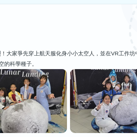
烈！大家爭先穿上航天服化身小小太空人，並在
VR
工作坊
空的科學種子。