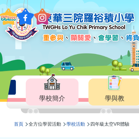
移至主內容
Main
navigation
學校簡介
學與教
導
首頁
全方位學習活動
學校活動
四年級太空VR體驗
航