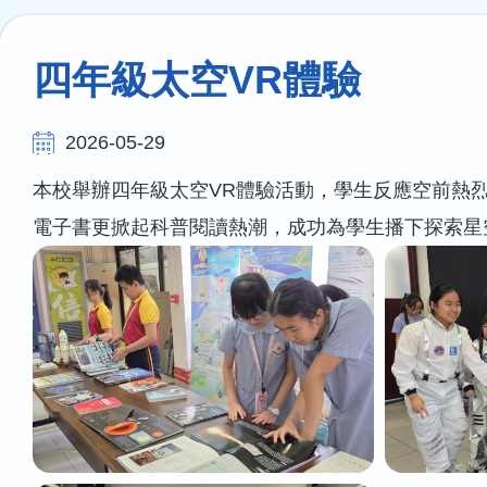
連
結
四年級太空VR體驗
2026-05-29
本校舉辦四年級太空
VR
體驗活動，學生反應空前熱
電子書更掀起科普閱讀熱潮，成功為學生播下探索星