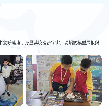
中驚呼連連，身歷其境漫步宇宙。現場的模型展板與