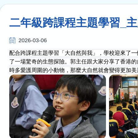
連
結
二年級跨課程主題學習_主
2026-03-06
配合跨課程主題學習「大自然與我」，學校迎來了一
了一場驚奇的生態探險。郭主任跟大家分享了香港的
時多愛護周圍的小動物，那麼大自然就會變得更加美