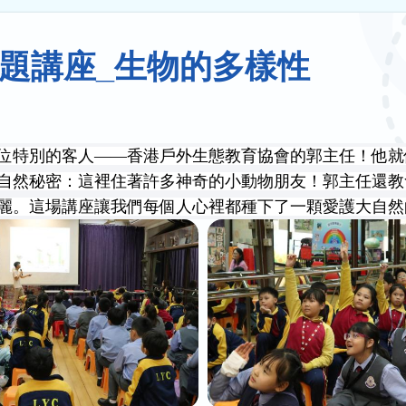
題講座_生物的多樣性
位特別的客人——香港戶外生態教育協會的郭主任！他就
自然秘密：這裡住著許多神奇的小動物朋友！郭主任還教
麗。這場講座讓我們每個人心裡都種下了一顆愛護大自然