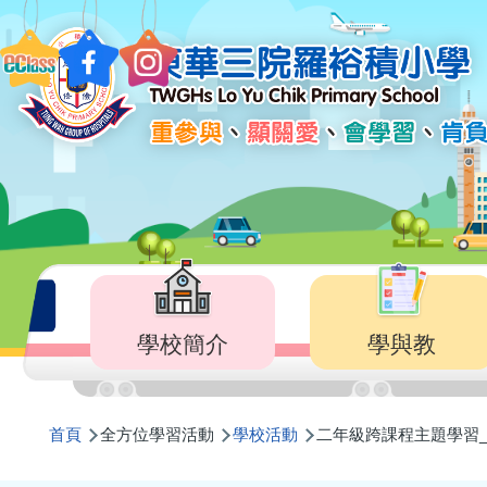
移至主內容
Main
navigation
學校簡介
學與教
導
首頁
全方位學習活動
學校活動
二年級跨課程主題學習_
航