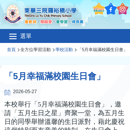
移至主內容
Main
選單
navigation
導
首頁
全方位學習活動
學校活動
「5月幸福滿校園生日會」
航
連
「5月幸福滿校園生日會」
結
2026-05-27
本校舉行「5月幸福滿校園生日會」，邀
請「五月生日之星」齊聚一堂，為五月生
日的同學舉辦溫馨的生日派對，藉此慶祝