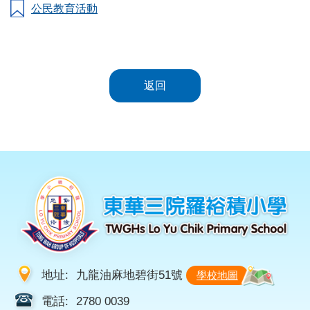
公民教育活動
返回
地址:
九龍油麻地碧街51號
學校地圖
電話:
2780 0039