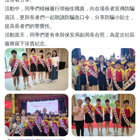
活動中，同學們積極履行領袖生職責，向在場長者宣傳防騙
資訊，更與長者們一起朗讀防騙急口令，分享防騙小貼士，
提高長者們的警覺性。
活動當天，同學們更有幸與保安局副局長合照，為是次社區
服務留下珍貴紀念。