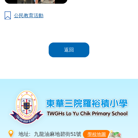
公民教育活動
返回
地址:
九龍油麻地碧街51號
學校地圖