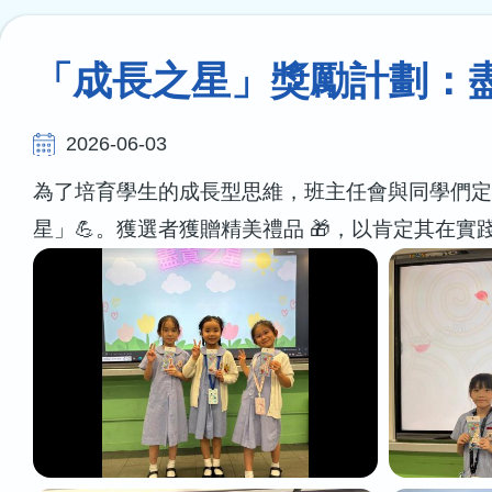
連
結
「成長之星」獎勵計劃：
2026-06-03
為了培育學生的成長型思維，班主任會與同學們定
星」💪。獲選者獲贈精美禮品 🎁，以肯定其在