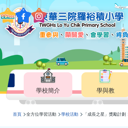
移至主內容
Main
navigation
學校簡介
學與教
導
首頁
全方位學習活動
學校活動
「成長之星」獎勵計劃
航