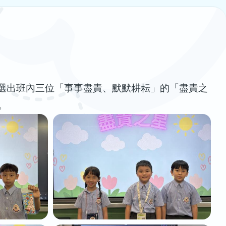
推選出班內三位「事事盡責、默默耕耘」的「盡責之
。