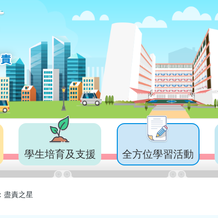
學生培育及支援
全方位學習活動
：盡責之星