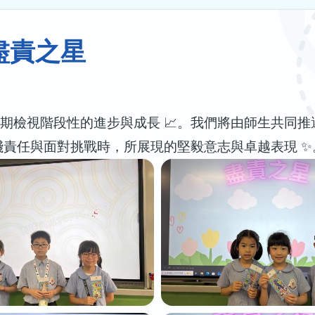
盡責之星
期檢視階段性的進步與成長 📈。我們將由師生共同
實踐責任與面對挑戰時，所展現的堅毅意志與卓越表現 ✨