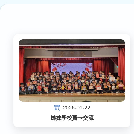
連
結
2026-01-22
姊妹學校賀卡交流