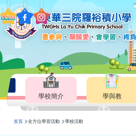
移至主內容
Main
navigation
學校簡介
學與教
導
首頁
全方位學習活動
學校活動
航