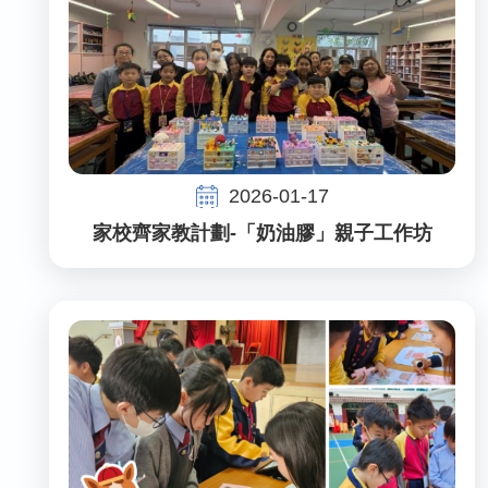
2026-01-17
家校齊家教計劃-「奶油膠」親子工作坊