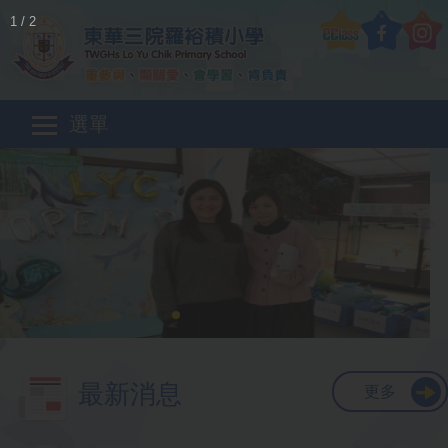
移至主內容
1
/
2
Main
選單
navigation
最新消息
更多