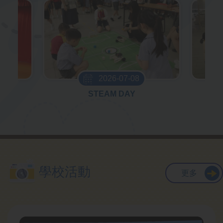
2026-07-08
日
STEAM DAY
學校活動
更多