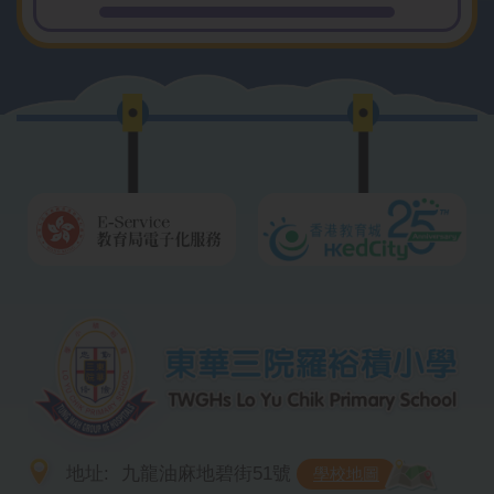
2026-07-06
兩地一心：精彩的文化交流盛宴
地址:
九龍油麻地碧街51號
學校地圖