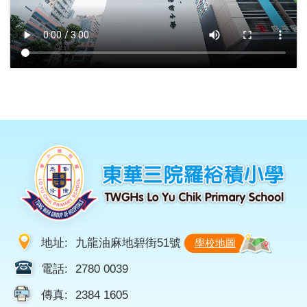
地址:
九龍油麻地碧街51號
學校地圖
電話:
2780 0039
傳真:
2384 1605